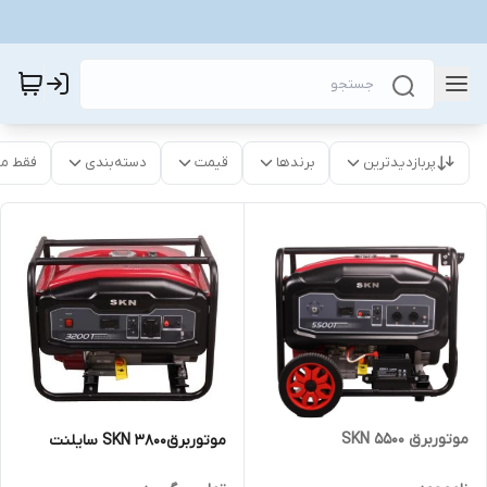
پربازدیدترین
برندها
قیمت
دسته‌بندی
فقط م
موتوربرق 5500 SKN
موتوربرق3800 SKN سایلنت