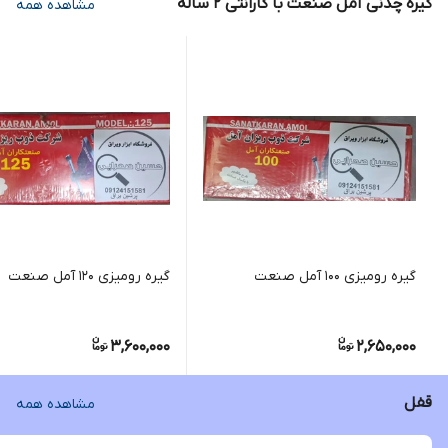
گیره چدنی آمل صنعت با گارانتی 2 ساله
مشاهده همه
گیره رومیزی 100 آمل صنعت
گیره رومیزی 120 آمل صنعت
3,600,000
2,650,000
قفل
مشاهده همه