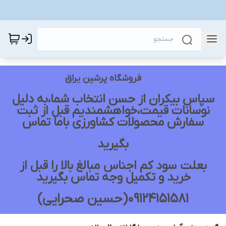
فروشگاه پرشین یراق
سپاس بیکران از حسن انتخاب شما،به دلیل
نوسانات قیمت،خواهشمندیم قبل از ثبت
سفارش محصولات کشاورزی باما تماس
بگیرید
بعلت سود کم اجناس مبالغ بالا را قبل از
خرید و تکمیل وجه تماس بگیرید
09124151581(حسین صحرایی)