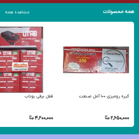
همه محصولات
مشاهده همه
گیره رومیزی 100 آمل صنعت
قفل برقی یوتاب
4,200,000
2,650,000