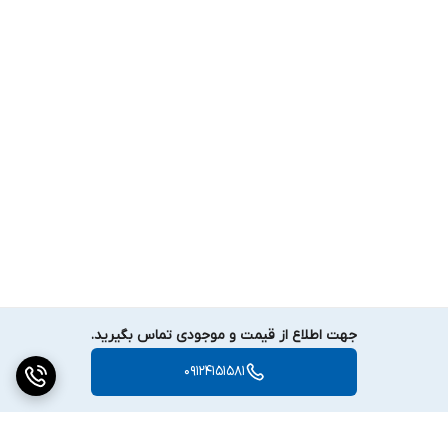
جهت اطلاع از قیمت و موجودی تماس بگیرید.
09124151581