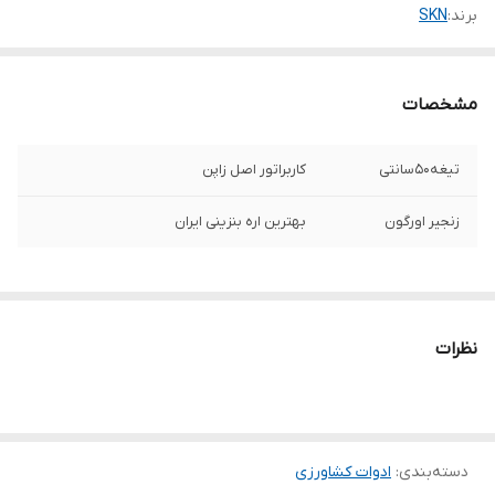
برند:
SKN
مشخصات
تیغه50سانتی
کاربراتور اصل زاپن
زنجیر اورگون
بهترین اره بنزینی ایران
نظرات
دسته‌بندی
:
ادوات کشاورزی