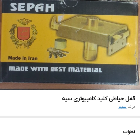
قفل حیاطی کلید کامپیوتری سپه
برند:
سپه
نظرات