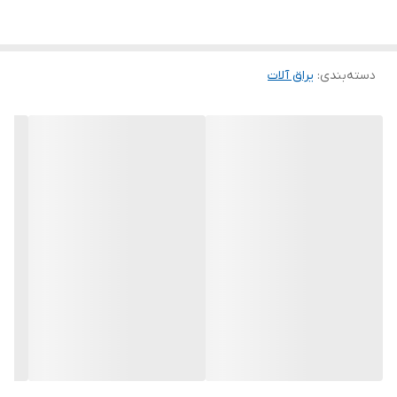
دسته‌بندی
:
یراق آلات