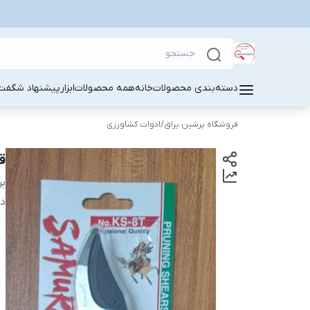
دسته‌بندی محصولات
خانه
همه محصولات
ابزار
پیشنهاد شگفت 
فروشگاه پرشین یراق
/
ادوات کشاورزی
قی
بر
دس