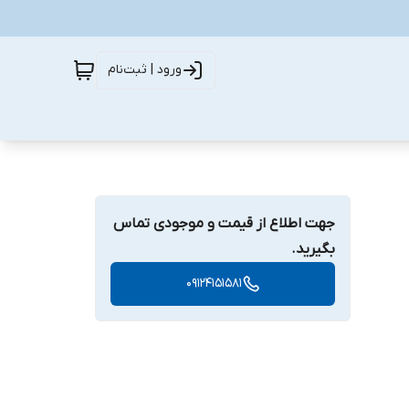
ورود | ثبت‌نام
جهت اطلاع از قیمت و موجودی تماس
بگیرید.
09124151581