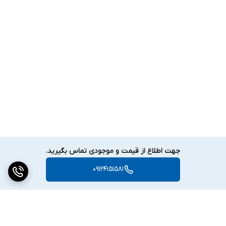
جهت اطلاع از قیمت و موجودی تماس بگیرید.
09124151581