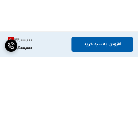
144,000,000
1
%
افزودن به سبد خرید
141,500,000
برگشت به بالا