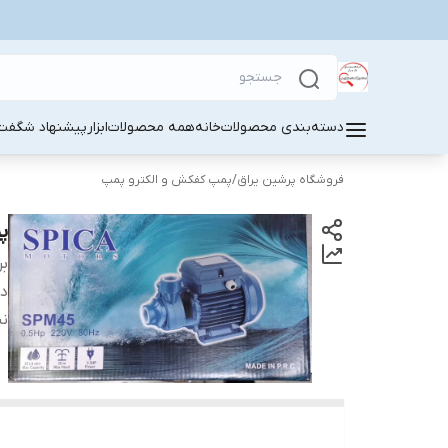
دسته‌بندی محصولات
خانه
همه محصولات
ابزار
پیشنهاد شگفت 
فروشگاه پرشین یراق
/
پمپ کفکش و الکترو پمپ
پ
بر
دس
ن