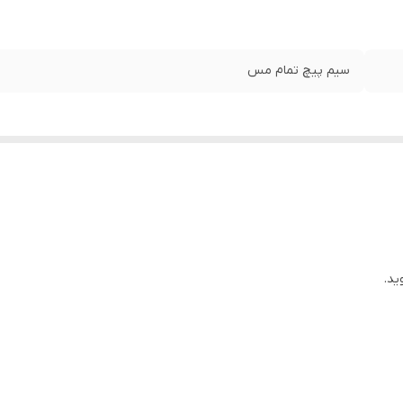
سیم پیچ تمام مس
ید.